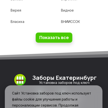
Верея
Видное
Власиха
ВНИИССОК
Показать все
Заборы Екатеринбург
Установка заборов под ключ
Сайт Установка заборов под ключ использует
файлы cookie для улучшения работы и
персонализации сервисов. Продолжая
Свяжитесь с нами