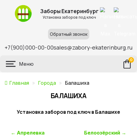
Заборы Екатеринбург
Установка заборов под ключ
Обратный звонок
+7(900)000-00-00
sales@zabory-ekaterinburg.ru
0
Меню
Главная
»
Города
»
Балашиха
БАЛАШИХА
Установка заборов под ключ в Балашихе
Навигация
←
Апрелевка
Белоозёрский
→