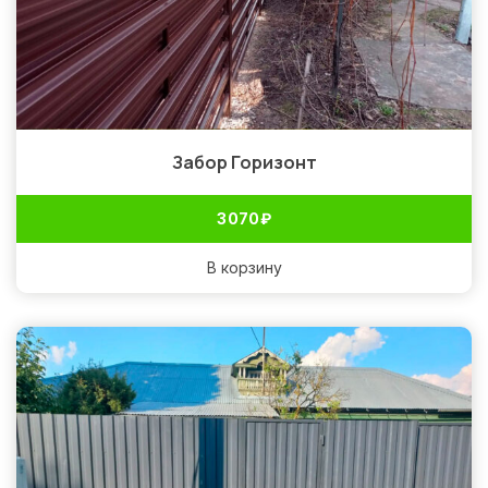
Забор Горизонт
3 070
₽
В корзину