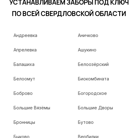
УСТАНАВЛИВАЕМ ЗАБОРЫ ПОД КЛЮЧ
ПО ВСЕЙ СВЕРДЛОВСКОЙ ОБЛАСТИ
Андреевка
Аничково
Апрелевка
Ашукино
Балашиха
Белоозёрский
Белоомут
Биокомбината
Боброво
Богородское
Большие Вязёмы
Большие Дворы
Бронницы
Бутово
Быково
Вербилки