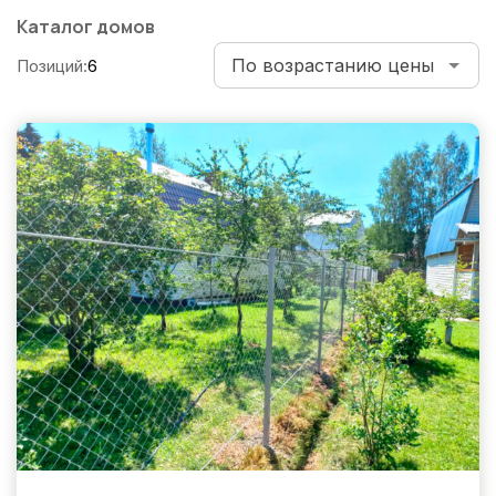
по
Каталог домов
записям
Позиций:
6