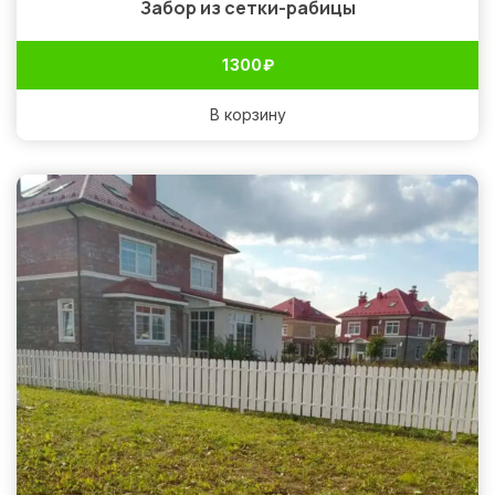
Забор из сетки-рабицы
1 300
₽
В корзину