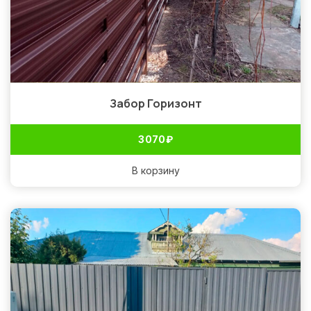
Забор Горизонт
3 070
₽
В корзину