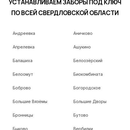
УСТАНАВЛИВАЕМ ЗАБОРЫ ПОД КЛЮЧ
ПО ВСЕЙ СВЕРДЛОВСКОЙ ОБЛАСТИ
Андреевка
Аничково
Апрелевка
Ашукино
Балашиха
Белоозёрский
Белоомут
Биокомбината
Боброво
Богородское
Большие Вязёмы
Большие Дворы
Бронницы
Бутово
Быково
Вербилки