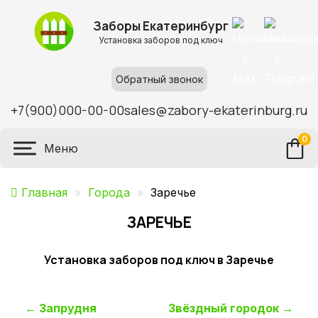
Заборы Екатеринбург
Установка заборов под ключ
Обратный звонок
+7(900)000-00-00
sales@zabory-ekaterinburg.ru
0
Меню
Главная
»
Города
»
Заречье
ЗАРЕЧЬЕ
Установка заборов под ключ в Заречье
Навигация
←
Запрудня
Звёздный городок
→