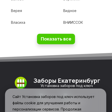
Верея
Видное
Власиха
ВНИИССОК
Показать все
Заборы Екатеринбург
Установка заборов под ключ
Сайт Установка заборов под ключ использует
файлы cookie для улучшения работы и
персонализации сервисов. Продолжая
Свяжитесь с нами