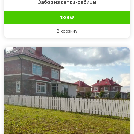
Забор из сетки-рабицы
1 300
₽
В корзину