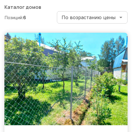
по
Каталог домов
записям
Позиций:
6