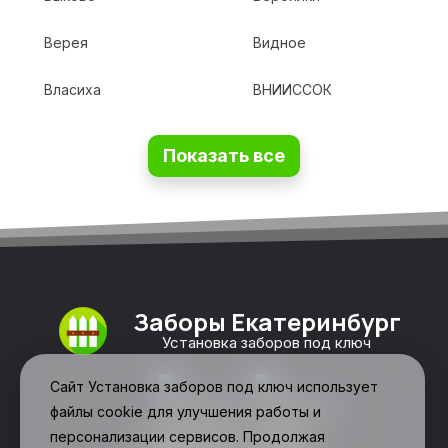
Верея
Видное
Власиха
ВНИИССОК
Показать все
Заборы Екатеринбург
Установка заборов под ключ
Сайт Установка заборов под ключ использует
файлы cookie для улучшения работы и
персонализации сервисов. Продолжая
Свяжитесь с нами