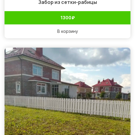
Забор из сетки-рабицы
1 300
₽
В корзину