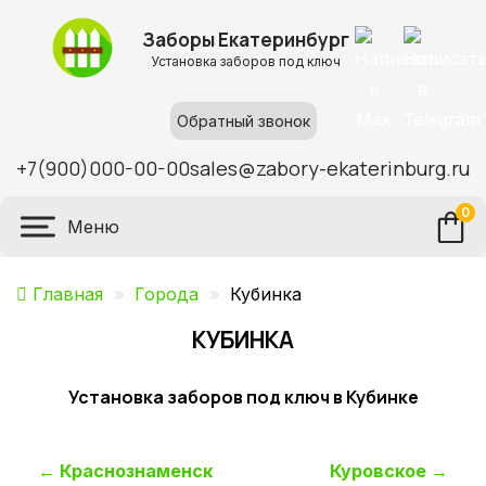
Заборы Екатеринбург
Установка заборов под ключ
Обратный звонок
+7(900)000-00-00
sales@zabory-ekaterinburg.ru
0
Меню
Главная
»
Города
»
Кубинка
КУБИНКА
Установка заборов под ключ в Кубинке
Навигация
←
Краснознаменск
Куровское
→