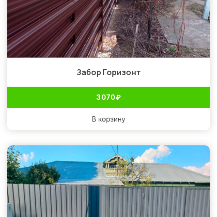
Забор Горизонт
3 070
₽
В корзину