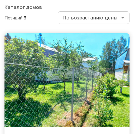
по
Каталог домов
записям
Позиций:
6