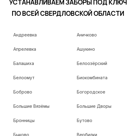
УСТАНАВЛИВАЕМ ЗАБОРЫ ПОД КЛЮЧ
ПО ВСЕЙ СВЕРДЛОВСКОЙ ОБЛАСТИ
Андреевка
Аничково
Апрелевка
Ашукино
Балашиха
Белоозёрский
Белоомут
Биокомбината
Боброво
Богородское
Большие Вязёмы
Большие Дворы
Бронницы
Бутово
Быково
Вербилки