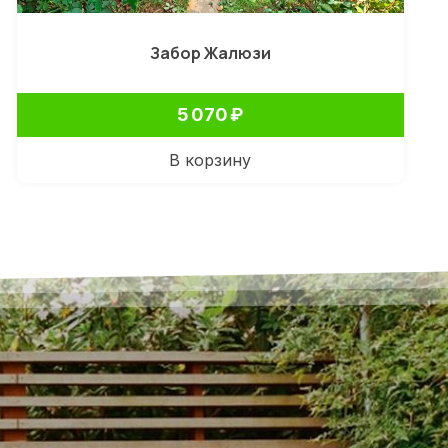
Забор Жалюзи
5 070
₽
В корзину