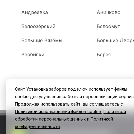
Андреевка
Аничково
Белоозёрский
Белоомут
Большие Вязёмы
Большие Двор
Вербилки
Верея
Сайт Установка заборов под ключ использует файлы
cookie для улучшения работы и персонализации сервис
Продолжая использовать сайт, вы соглашаетесь с
Политикой использования файлов cookie
,
Политикой
обработки персональных данных
и
Политикой
конфиденциальности
.
Заборы Екатеринбург