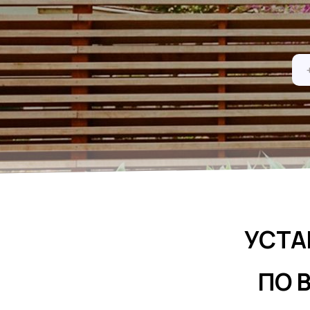
УСТА
ПО 