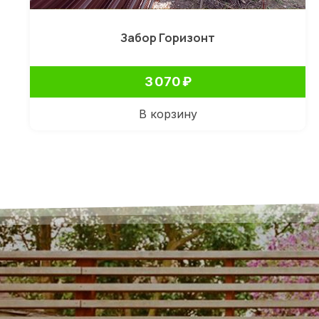
Забор Горизонт
3 070
₽
В корзину