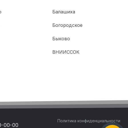
о
Балашиха
о
Богородское
Быково
ВНИИССОК
Политика конфиденциальности
0-00-00