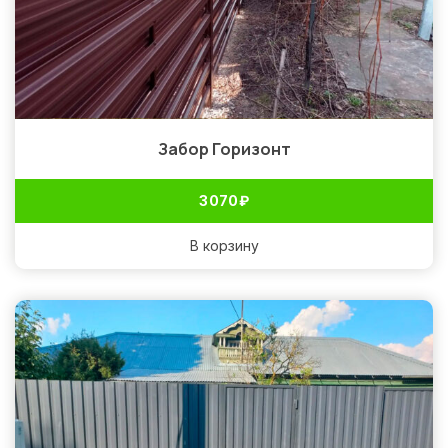
Забор Горизонт
3 070
₽
В корзину