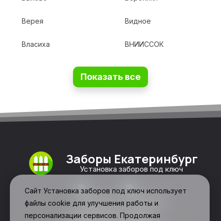
Верея
Видное
Власиха
ВНИИССОК
Показать все
Заборы Екатеринбург
Установка заборов под ключ
Сайт Установка заборов под ключ использует
файлы cookie для улучшения работы и
персонализации сервисов. Продолжая
Свяжитесь с нами