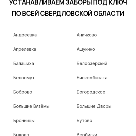
УСТАНАВЛИВАЕМ ЗАБОРЫ ПОД КЛЮЧ
ПО ВСЕЙ СВЕРДЛОВСКОЙ ОБЛАСТИ
Андреевка
Аничково
Апрелевка
Ашукино
Балашиха
Белоозёрский
Белоомут
Биокомбината
Боброво
Богородское
Большие Вязёмы
Большие Дворы
Бронницы
Бутово
Быково
Вербилки