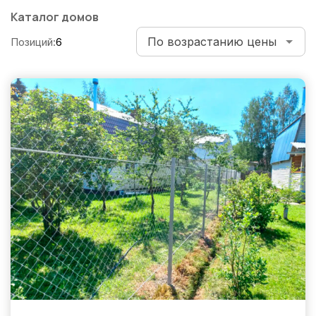
по
Каталог домов
записям
Позиций:
6