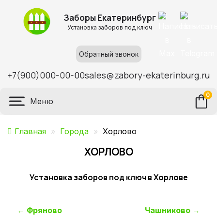
Заборы Екатеринбург
Установка заборов под ключ
Обратный звонок
+7(900)000-00-00
sales@zabory-ekaterinburg.ru
0
Меню
Главная
»
Города
»
Хорлово
ХОРЛОВО
Установка заборов под ключ в Хорлове
Навигация
←
Фряново
Чашниково
→