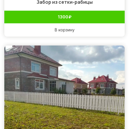
Забор из сетки-рабицы
1 300
₽
В корзину