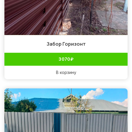
Забор Горизонт
3 070
₽
В корзину