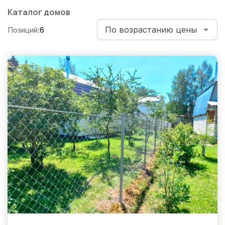
по
Каталог домов
записям
Позиций:
6