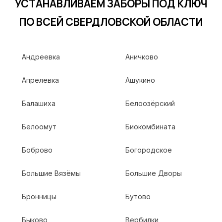
УСТАНАВЛИВАЕМ ЗАБОРЫ ПОД КЛЮЧ
ПО ВСЕЙ СВЕРДЛОВСКОЙ ОБЛАСТИ
Андреевка
Аничково
Апрелевка
Ашукино
Балашиха
Белоозёрский
Белоомут
Биокомбината
Боброво
Богородское
Большие Вязёмы
Большие Дворы
Бронницы
Бутово
Быково
Вербилки