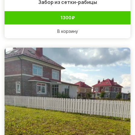
Забор из сетки-рабицы
1 300
₽
В корзину