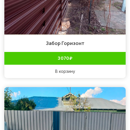
Забор Горизонт
3 070
₽
В корзину