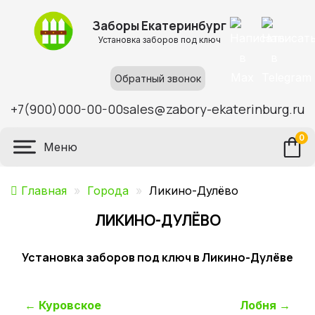
Заборы Екатеринбург
Установка заборов под ключ
Обратный звонок
+7(900)000-00-00
sales@zabory-ekaterinburg.ru
0
Меню
Главная
»
Города
»
Ликино-Дулёво
ЛИКИНО-ДУЛЁВО
Установка заборов под ключ в Ликино-Дулёве
Навигация
←
Куровское
Лобня
→