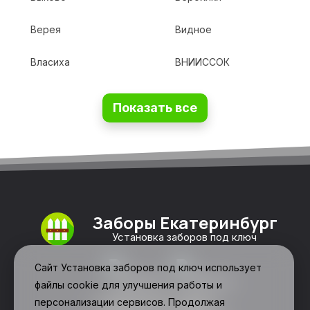
Верея
Видное
Власиха
ВНИИССОК
Показать все
Заборы Екатеринбург
Установка заборов под ключ
Сайт Установка заборов под ключ использует
файлы cookie для улучшения работы и
персонализации сервисов. Продолжая
Свяжитесь с нами