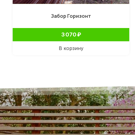
Забор Горизонт
3 070
₽
В корзину