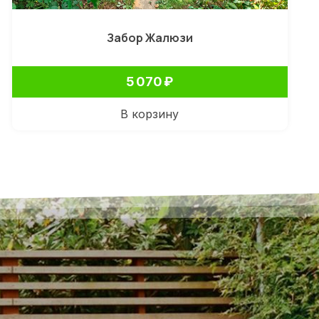
Забор Жалюзи
5 070
₽
В корзину