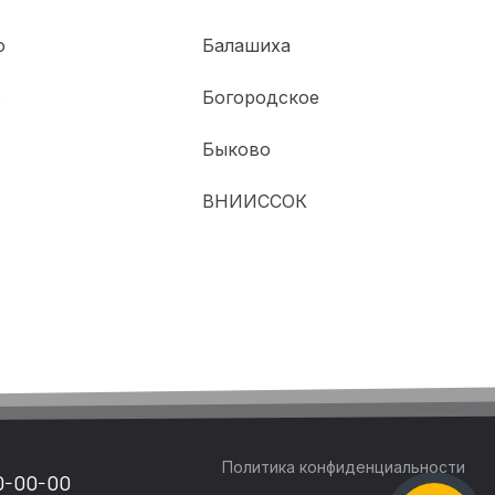
о
Балашиха
о
Богородское
Быково
ВНИИССОК
Политика конфиденциальности
0-00-00