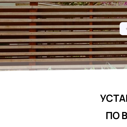
УСТА
ПО 