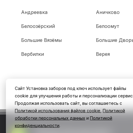
Андреевка
Аничково
Белоозёрский
Белоомут
Большие Вязёмы
Большие Двор
Вербилки
Верея
Сайт Установка заборов под ключ использует файлы
cookie для улучшения работы и персонализации сервис
Продолжая использовать сайт, вы соглашаетесь с
Политикой использования файлов cookie
,
Политикой
обработки персональных данных
и
Политикой
конфиденциальности
.
Заборы Екатеринбург