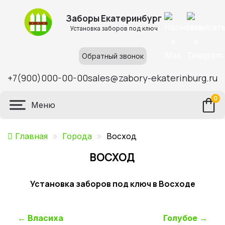
Заборы Екатеринбург
Установка заборов под ключ
Обратный звонок
+7(900)000-00-00
sales@zabory-ekaterinburg.ru
0
Меню
Главная
»
Города
»
Восход
ВОСХОД
Установка заборов под ключ в Восходе
Навигация
←
Власиха
Голубое
→