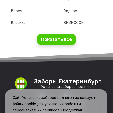
Верея
Видное
Власиха
ВНИИССОК
Показать все
Заборы Екатеринбург
Установка заборов под ключ
Сайт Установка заборов под ключ использует
файлы cookie для улучшения работы и
персонализации сервисов. Продолжая
Свяжитесь с нами