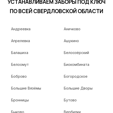
УСТАНАВЛИВАЕМ ЗАБОРЫ ПОД КЛЮЧ
ПО ВСЕЙ СВЕРДЛОВСКОЙ ОБЛАСТИ
Андреевка
Аничково
Апрелевка
Ашукино
Балашиха
Белоозёрский
Белоомут
Биокомбината
Боброво
Богородское
Большие Вязёмы
Большие Дворы
Бронницы
Бутово
Быково
Вербилки