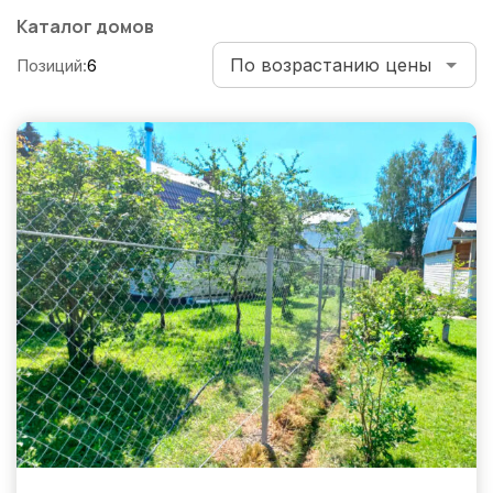
по
Каталог домов
записям
Позиций:
6