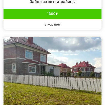
Забор из сетки-рабицы
1 300
₽
В корзину