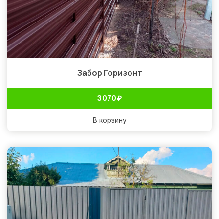
Забор Горизонт
3 070
₽
В корзину