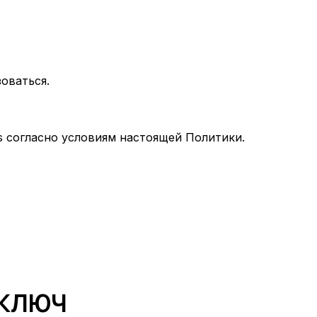
оваться.
s согласно условиям настоящей Политики.
 КЛЮЧ