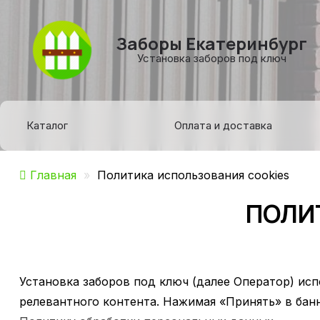
Заборы Екатеринбург
Установка заборов под ключ
Каталог
Оплата и доставка
Главная
»
Политика использования cookies
ПОЛИ
Установка заборов под ключ (далее Оператор) исп
релевантного контента. Нажимая «Принять» в банн