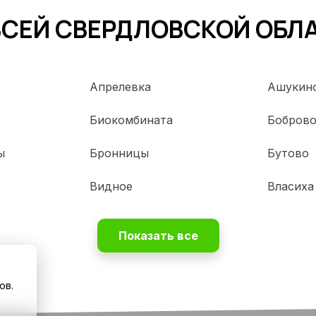
ВСЕЙ СВЕРДЛОВСКОЙ ОБЛ
Апрелевка
Ашукин
Биокомбината
Бобров
ы
Бронницы
Бутово
Видное
Власиха
Показать все
ов.