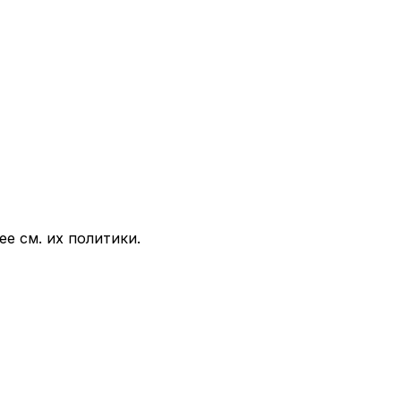
е см. их политики.