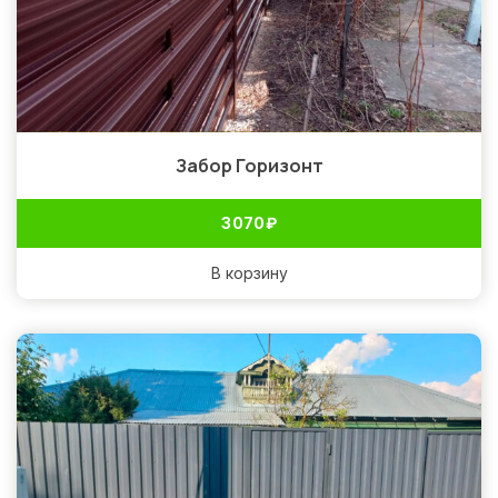
Забор Горизонт
3 070
₽
В корзину