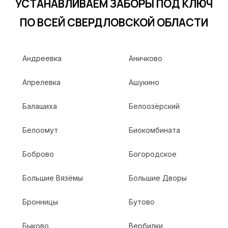
УСТАНАВЛИВАЕМ ЗАБОРЫ ПОД КЛЮЧ
ПО ВСЕЙ СВЕРДЛОВСКОЙ ОБЛАСТИ
Андреевка
Аничково
Апрелевка
Ашукино
Балашиха
Белоозёрский
Белоомут
Биокомбината
Боброво
Богородское
Большие Вязёмы
Большие Дворы
Бронницы
Бутово
Быково
Вербилки