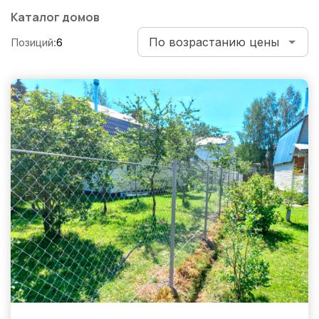
по
Каталог домов
записям
Позиций:
6