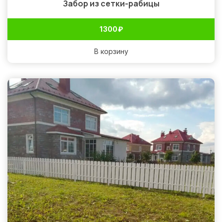
Забор из сетки-рабицы
1 300
₽
В корзину