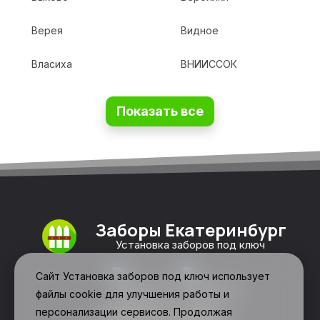
Верея
Видное
Власиха
ВНИИССОК
Показать все
Заборы Екатеринбург
Установка заборов под ключ
Сайт Установка заборов под ключ использует
файлы cookie для улучшения работы и
персонализации сервисов. Продолжая
Свяжитесь с нами