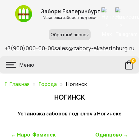
Заборы Екатеринбург
Установка заборов под ключ
Обратный звонок
+7(900)000-00-00
sales@zabory-ekaterinburg.ru
0
Меню
Главная
»
Города
»
Ногинск
НОГИНСК
Установка заборов под ключ в Ногинске
Навигация
←
Наро-Фоминск
Одинцово
→