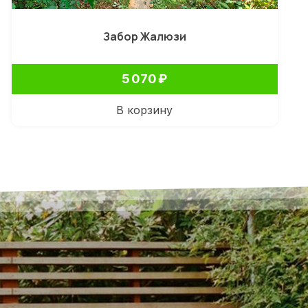
Забор Жалюзи
5 070
₽
В корзину