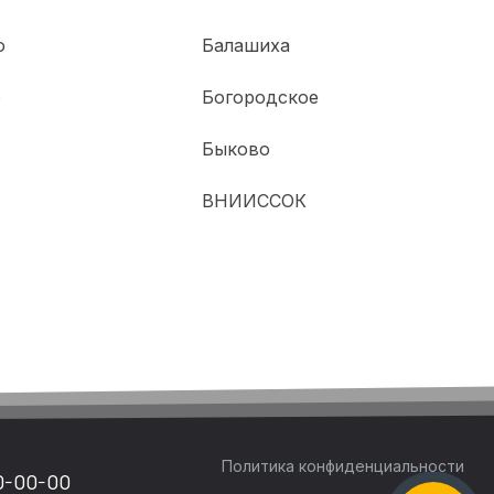
о
Балашиха
о
Богородское
Быково
ВНИИССОК
Политика конфиденциальности
0-00-00