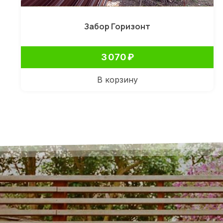
Забор Горизонт
3 070
₽
В корзину