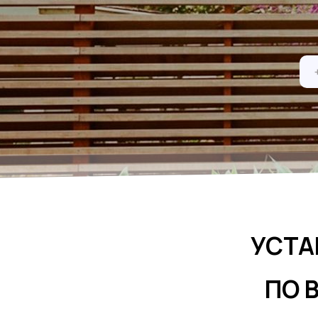
УСТА
ПО 