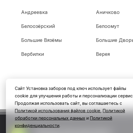
Андреевка
Аничково
Белоозёрский
Белоомут
Большие Вязёмы
Большие Двор
Вербилки
Верея
Сайт Установка заборов под ключ использует файлы
cookie для улучшения работы и персонализации сервис
Продолжая использовать сайт, вы соглашаетесь с
Политикой использования файлов cookie
,
Политикой
обработки персональных данных
и
Политикой
конфиденциальности
.
Заборы Екатеринбург