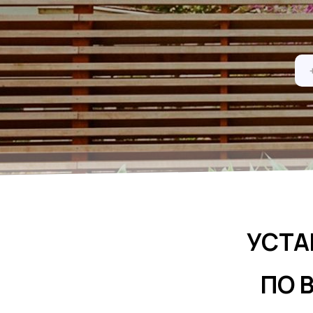
УСТА
ПО 