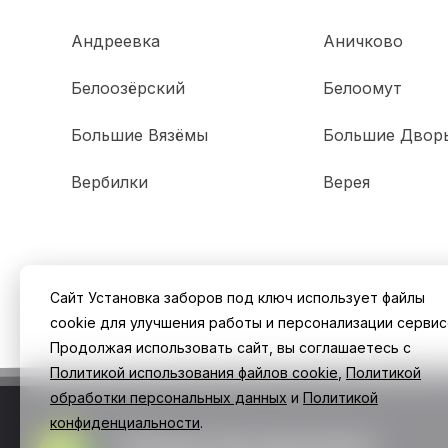
Андреевка
Аничково
Белоозёрский
Белоомут
Большие Вязёмы
Большие Двор
Вербилки
Верея
Сайт Установка заборов под ключ использует файлы
cookie для улучшения работы и персонализации сервис
Продолжая использовать сайт, вы соглашаетесь с
Политикой использования файлов cookie
,
Политикой
обработки персональных данных
и
Политикой
конфиденциальности
.
Заборы Екатеринбург