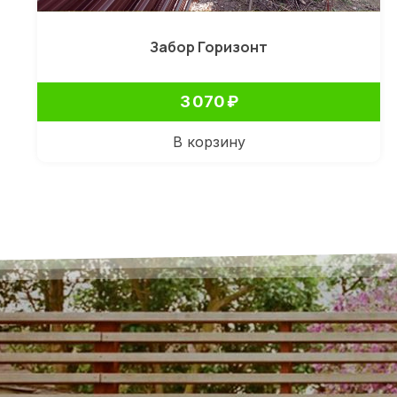
Забор Горизонт
3 070
₽
В корзину