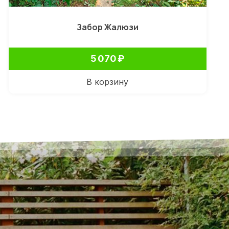
Забор Жалюзи
5 070
₽
В корзину