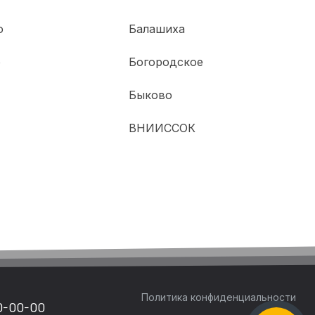
о
Балашиха
о
Богородское
Быково
ВНИИССОК
Политика конфиденциальности
0-00-00