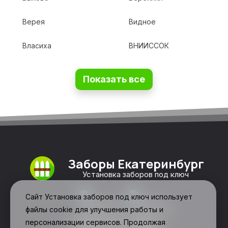
Верея
Видное
Власиха
ВНИИССОК
Показать все
Заборы Екатеринбург
Установка заборов под ключ
Сайт Установка заборов под ключ использует
файлы cookie для улучшения работы и
персонализации сервисов. Продолжая
Свяжитесь с нами