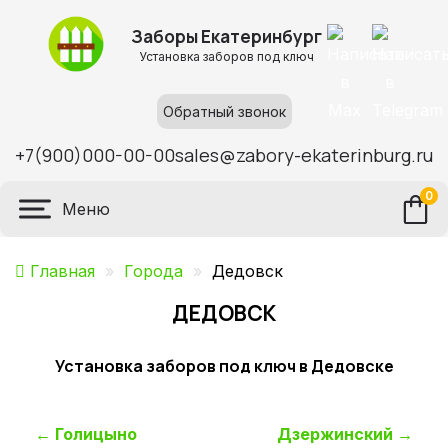
Заборы Екатеринбург
Установка заборов под ключ
Обратный звонок
+7(900)000-00-00
sales@zabory-ekaterinburg.ru
0
Меню
Главная
»
Города
»
Дедовск
ДЕДОВСК
Установка заборов под ключ в Дедовске
Навигация
←
Голицыно
Дзержинский
→