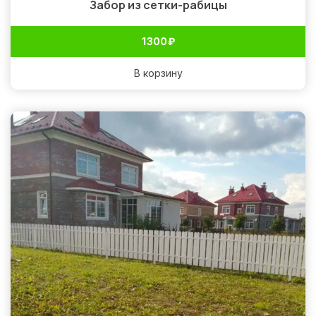
Забор из сетки-рабицы
1 300
₽
В корзину