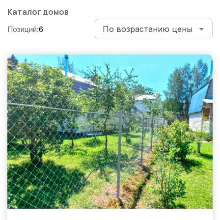
по
Каталог домов
записям
Позиций:
6