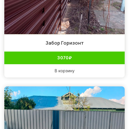
Забор Горизонт
3 070
₽
В корзину