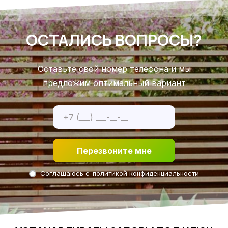
ОСТАЛИСЬ ВОПРОСЫ?
Оставьте свой номер телефона и мы
предложим оптимальный вариант
Перезвоните мне
Соглашаюсь с
политикой конфиденциальности