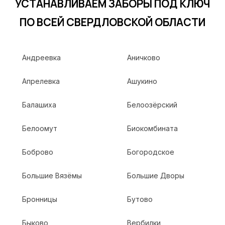
УСТАНАВЛИВАЕМ ЗАБОРЫ ПОД КЛЮЧ
ПО ВСЕЙ СВЕРДЛОВСКОЙ ОБЛАСТИ
Андреевка
Аничково
Апрелевка
Ашукино
Балашиха
Белоозёрский
Белоомут
Биокомбината
Боброво
Богородское
Большие Вязёмы
Большие Дворы
Бронницы
Бутово
Быково
Вербилки