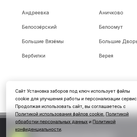
Андреевка
Аничково
Белоозёрский
Белоомут
Большие Вязёмы
Большие Двор
Вербилки
Верея
Сайт Установка заборов под ключ использует файлы
cookie для улучшения работы и персонализации сервис
Продолжая использовать сайт, вы соглашаетесь с
Политикой использования файлов cookie
,
Политикой
обработки персональных данных
и
Политикой
конфиденциальности
.
Заборы Екатеринбург