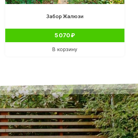
Забор Жалюзи
5 070
₽
В корзину