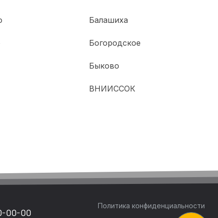
о
Балашиха
о
Богородское
Быково
ВНИИССОК
Политика конфиденциальности
0-00-00