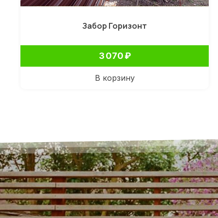
Забор Горизонт
3 070
₽
В корзину