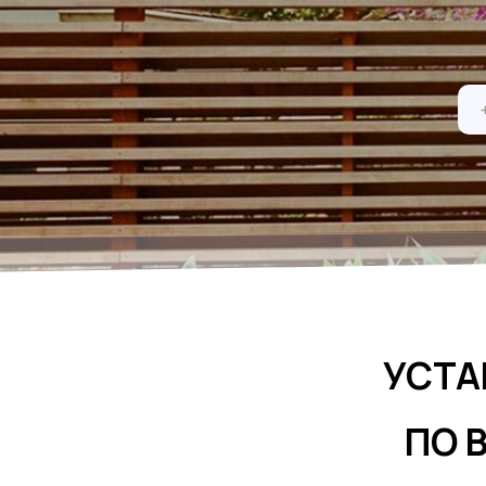
УСТА
ПО 