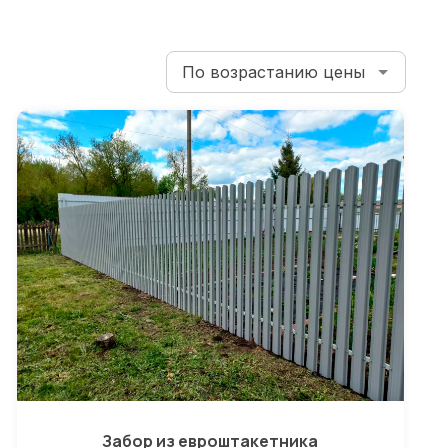
Забор из евроштакетника