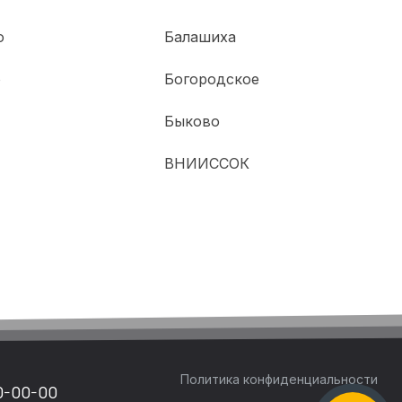
о
Балашиха
о
Богородское
Быково
ВНИИССОК
Политика конфиденциальности
0-00-00