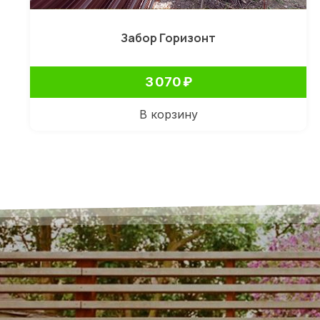
Забор Горизонт
3 070
₽
В корзину