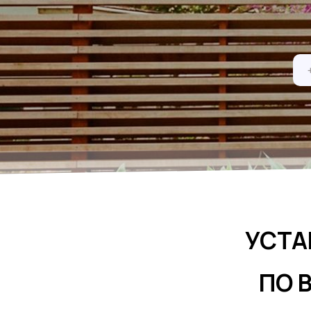
УСТА
ПО 