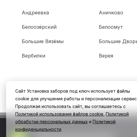
Андреевка
Аничково
Белоозёрский
Белоомут
Большие Вязёмы
Большие Двор
Вербилки
Верея
Сайт Установка заборов под ключ использует файлы
cookie для улучшения работы и персонализации сервис
Продолжая использовать сайт, вы соглашаетесь с
Политикой использования файлов cookie
,
Политикой
обработки персональных данных
и
Политикой
конфиденциальности
.
Заборы Екатеринбург