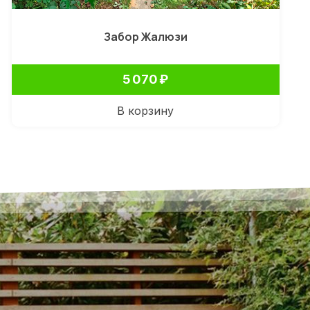
Забор Жалюзи
5 070
₽
В корзину