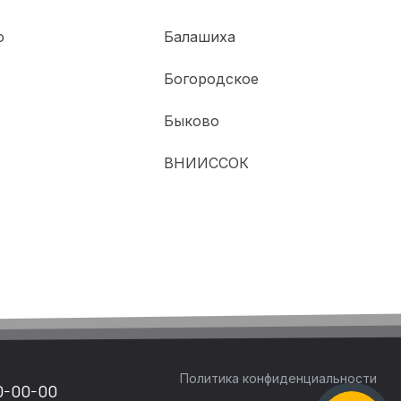
о
Балашиха
о
Богородское
Быково
ВНИИССОК
Политика конфиденциальности
0-00-00