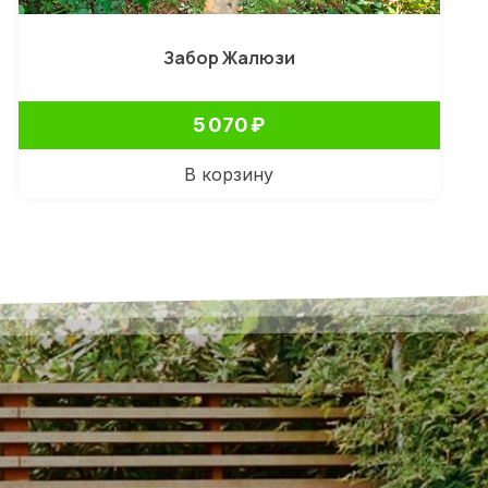
Забор Жалюзи
5 070
₽
В корзину