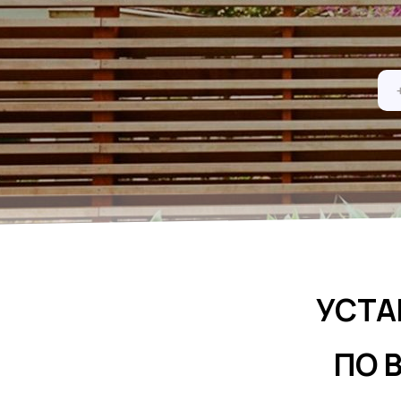
УСТА
ПО 