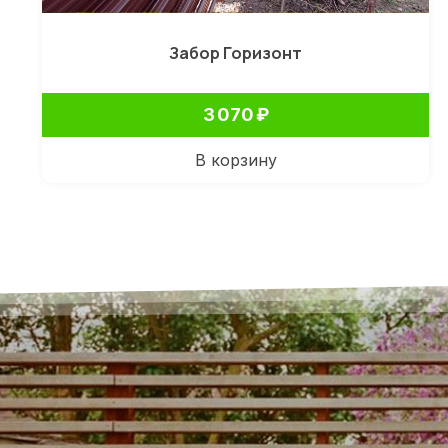
Забор Горизонт
3 070
₽
В корзину