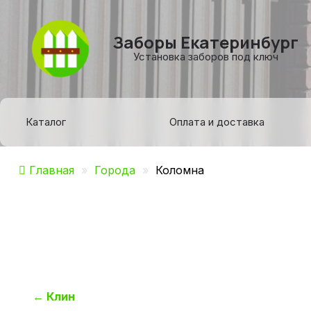
Заборы Екатеринбург
Установка заборов под ключ
Каталог
Оплата и доставка
Главная
»
Города
»
Коломна
Навигация
←
Клин