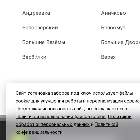
Андреевка
Аничково
Белоозёрский
Белоомут
Большие Вязёмы
Большие Двор
Вербилки
Верея
Сайт Установка заборов под ключ использует файлы
cookie для улучшения работы и персонализации сервис
Продолжая использовать сайт, вы соглашаетесь с
Политикой использования файлов cookie
,
Политикой
обработки персональных данных
и
Политикой
конфиденциальности
.
Заборы Екатеринбург