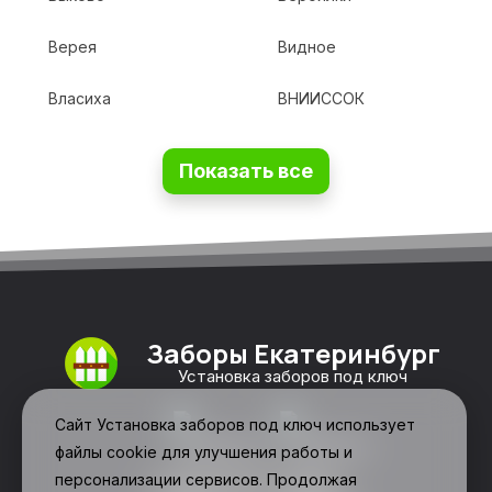
Верея
Видное
Власиха
ВНИИССОК
Показать все
Заборы Екатеринбург
Установка заборов под ключ
Сайт Установка заборов под ключ использует
файлы cookie для улучшения работы и
персонализации сервисов. Продолжая
Свяжитесь с нами