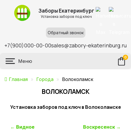
Заборы Екатеринбург
Установка заборов под ключ
Обратный звонок
+7(900)000-00-00
sales@zabory-ekaterinburg.ru
0
Меню
Главная
»
Города
»
Волоколамск
ВОЛОКОЛАМСК
Установка заборов под ключ в Волоколамске
Навигация
←
Видное
Воскресенск
→