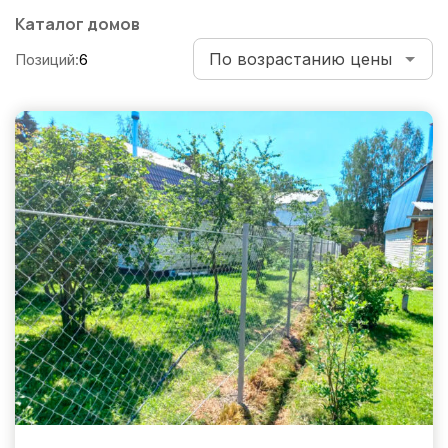
по
Каталог домов
записям
Позиций:
6