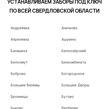
УСТАНАВЛИВАЕМ ЗАБОРЫ ПОД КЛЮЧ
ПО ВСЕЙ СВЕРДЛОВСКОЙ ОБЛАСТИ
Андреевка
Аничково
Апрелевка
Ашукино
Балашиха
Белоозёрский
Белоомут
Биокомбината
Боброво
Богородское
Большие Вязёмы
Большие Дворы
Бронницы
Бутово
Быково
Вербилки