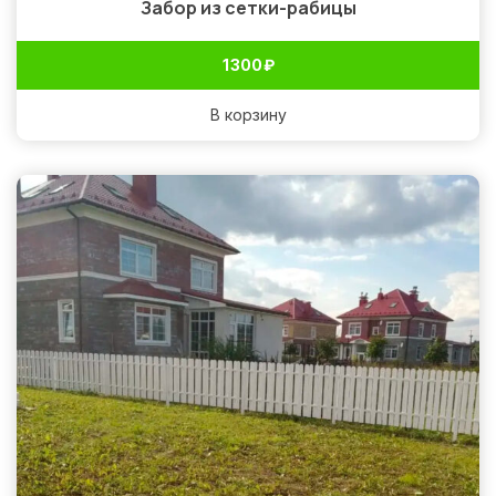
Забор из сетки-рабицы
1 300
₽
В корзину