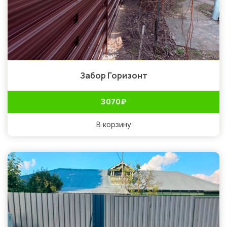
Забор Горизонт
3 070
₽
В корзину