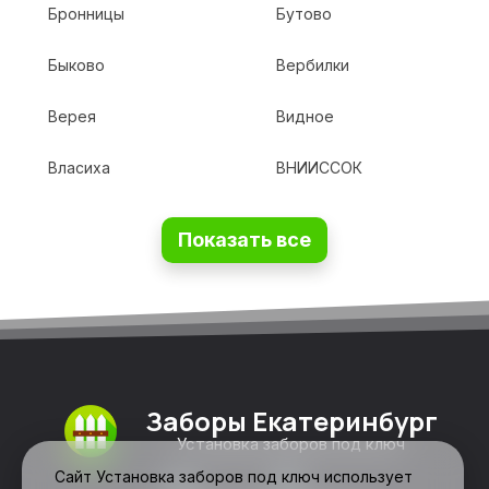
Бронницы
Бутово
Быково
Вербилки
Верея
Видное
Власиха
ВНИИССОК
Показать все
Заборы Екатеринбург
Установка заборов под ключ
Сайт Установка заборов под ключ использует